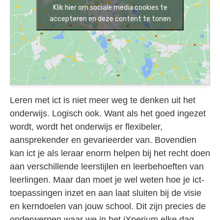
Klik hier om sociale media cookies te
accepteren en deze content te tonen
Leren met ict is niet meer weg te denken uit het
onderwijs. Logisch ook. Want als het goed ingezet
wordt, wordt het onderwijs er flexibeler,
aansprekender en gevarieerder van. Bovendien
kan ict je als leraar enorm helpen bij het recht doen
aan verschillende leerstijlen en leerbehoeften van
leerlingen. Maar dan moet je wel weten hoe je ict-
toepassingen inzet en aan laat sluiten bij de visie
en kerndoelen van jouw school. Dit zijn precies de
onderwerpen waar we in het iXperium elke dag