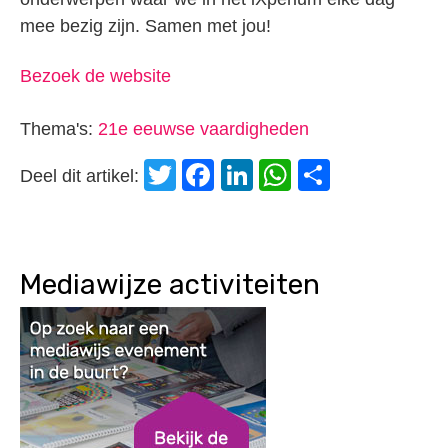
mee bezig zijn. Samen met jou!
Bezoek de website
Thema's:
21e eeuwse vaardigheden
Twitter
Facebook
LinkedIn
WhatsApp
Delen
Deel dit artikel:
Mediawijze activiteiten