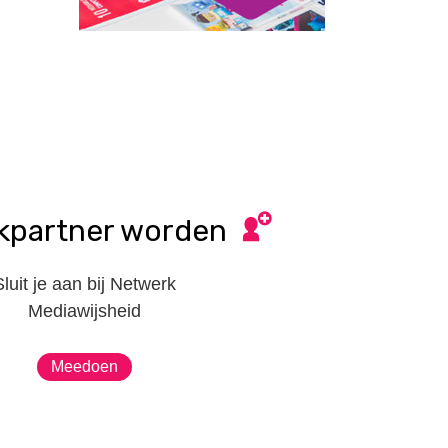
kpartner worden
Sluit je aan bij Netwerk
Mediawijsheid
Meedoen