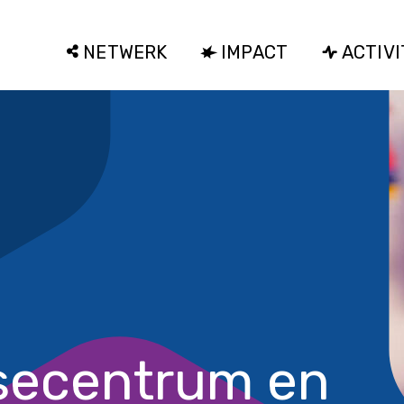
NETWERK
IMPACT
ACTIVI
secentrum en