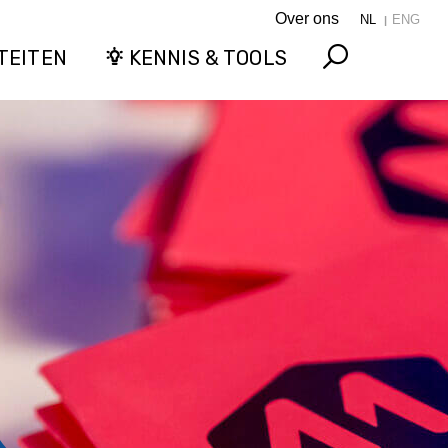
Over ons
NL
ENG
TEITEN
KENNIS & TOOLS
Search