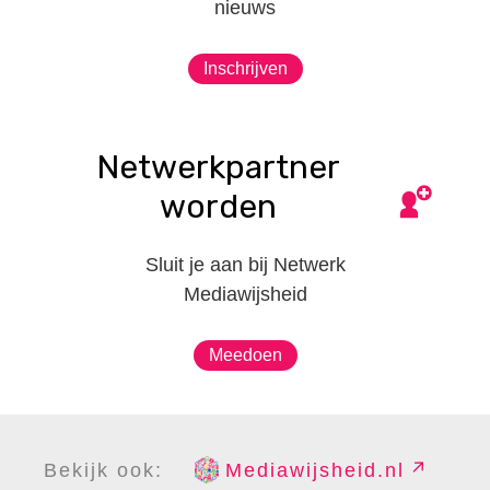
nieuws
Inschrijven
Netwerkpartner
worden
Sluit je aan bij Netwerk
Mediawijsheid
Meedoen
Bekijk ook:
Mediawijsheid.nl