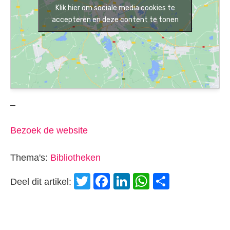
Klik hier om sociale media cookies te
accepteren en deze content te tonen
–
Bezoek de website
Thema's:
Bibliotheken
Twitter
Facebook
LinkedIn
WhatsApp
Delen
Deel dit artikel: