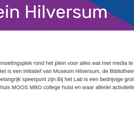
ein Hilversum
moetingsplek rond het plein voor alles wat met media te
t is een initiatief van Museum Hilversum, de Bibliothee
langrijk speerpunt zijn.Bij het Lab is een bedrijvige gro
ehuis MOOS MBO college huist en waar allerlei activiteit