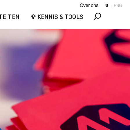
Over ons
NL
ENG
TEITEN
KENNIS & TOOLS
Search