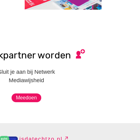
kpartner worden
Sluit je aan bij Netwerk
Mediawijsheid
Meedoen
isdatechtzo.nl