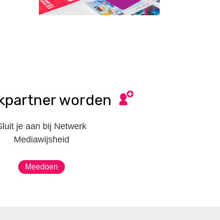
kpartner worden
Sluit je aan bij Netwerk
Mediawijsheid
Meedoen