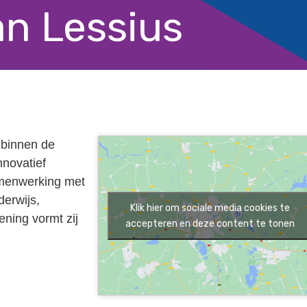
an Lessius
 binnen de
nnovatief
amenwerking met
erwijs,
Klik hier om sociale media cookies te
ening vormt zij
accepteren en deze content te tonen