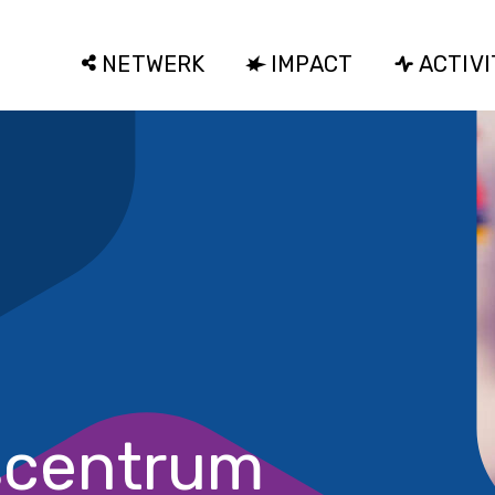
NETWERK
IMPACT
ACTIVI
scentrum