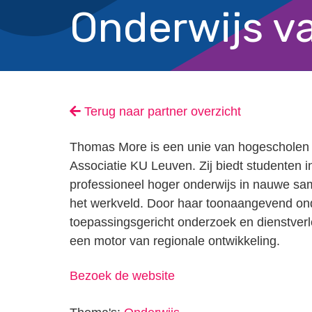
Onderwijs v
Terug naar partner overzicht
Thomas More is een unie van hogescholen
Associatie KU Leuven. Zij biedt studenten i
professioneel hoger onderwijs in nauwe s
het werkveld. Door haar toonaangevend ond
toepassingsgericht onderzoek en dienstverl
een motor van regionale ontwikkeling.
Bezoek de website