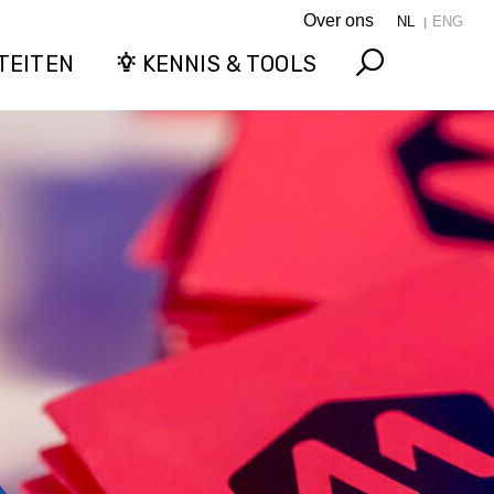
Over ons
NL
ENG
TEITEN
KENNIS & TOOLS
Search