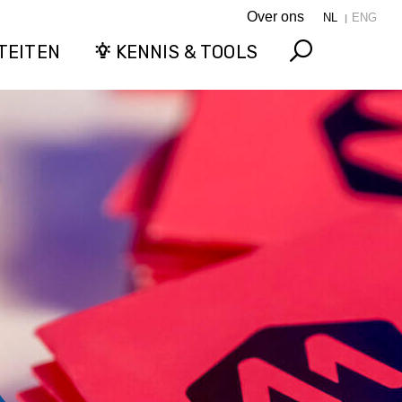
Over ons
NL
ENG
TEITEN
KENNIS & TOOLS
Search