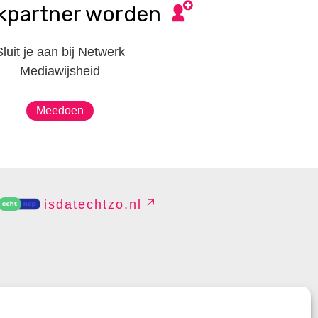
kpartner worden
Sluit je aan bij Netwerk
Mediawijsheid
Meedoen
isdatechtzo.nl
EHEREN