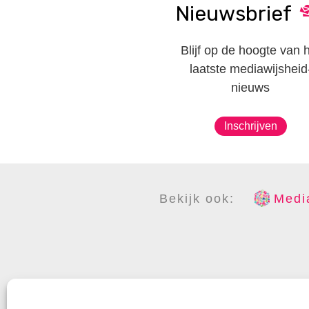
Nieuwsbrief
Blijf op de hoogte van 
laatste mediawijsheid
nieuws
Inschrijven
Bekijk ook:
Media
COPYR