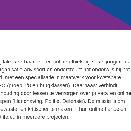
gitale weerbaarheid en online ethiek bij zowel jongeren a
anisatie adviseert en ondersteunt het onderwijs bij het
, met een specialisatie in maatwerk voor kwetsbare
O (groep 7/8 en brugklassen). Daarnaast verbindt
houding door lessen te verzorgen over privacy en onlin
epen (Handhaving, Politie, Defensie). De missie is om
bewuster en kritischer te maken in hun online handelen.
life
.eu in meerdere projecten.