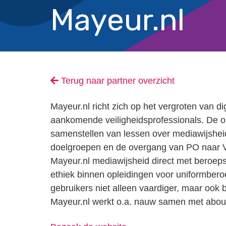
Mayeur.nl
Terug naar partner overzicht
Mayeur.nl richt zich op het vergroten van di
aankomende veiligheidsprofessionals. De org
samenstellen van lessen over mediawijsheid
doelgroepen en de overgang van PO naar V
Mayeur.nl mediawijsheid direct met beroeps
ethiek binnen opleidingen voor uniformbero
gebruikers niet alleen vaardiger, maar ook 
Mayeur.nl werkt o.a. nauw samen met
about