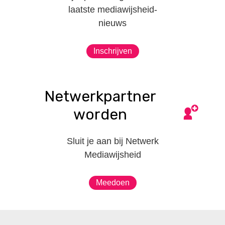
laatste mediawijsheid-
nieuws
Inschrijven
Netwerkpartner
worden
Sluit je aan bij Netwerk
Mediawijsheid
Meedoen