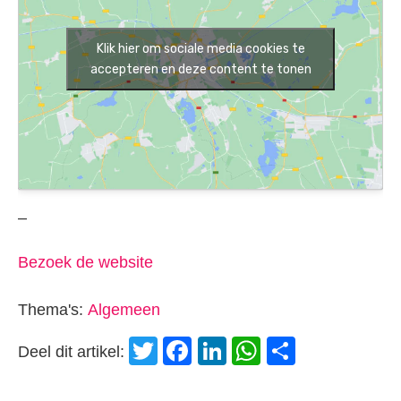
Klik hier om sociale media cookies te
accepteren en deze content te tonen
–
Bezoek de website
Thema's:
Algemeen
Twitter
Facebook
LinkedIn
WhatsApp
Delen
Deel dit artikel: