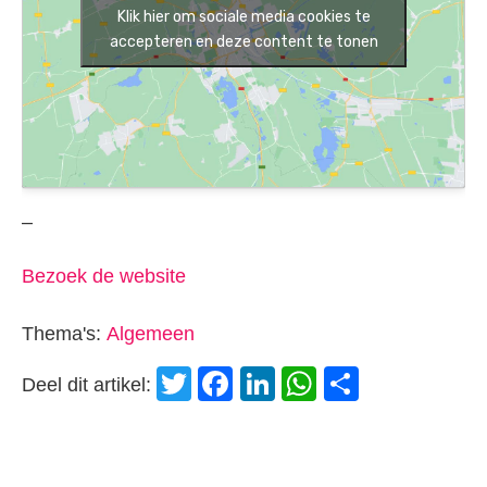
Klik hier om sociale media cookies te
accepteren en deze content te tonen
–
Bezoek de website
Thema's:
Algemeen
Twitter
Facebook
LinkedIn
WhatsApp
Delen
Deel dit artikel: