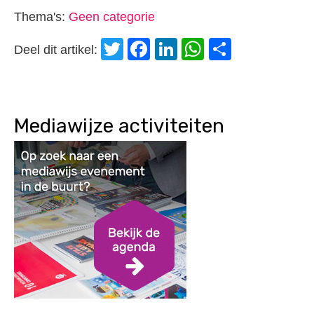
Thema's:
Geen categorie
Twitter
Facebook
LinkedIn
WhatsApp
Delen
Deel dit artikel:
Mediawijze activiteiten