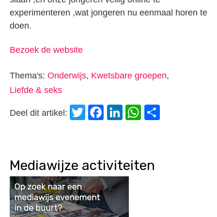
experimenteren ,wat jongeren nu eenmaal horen te
doen.
Bezoek de website
Thema's:
Onderwijs
,
Kwetsbare groepen
,
Liefde & seks
Twitter
Facebook
LinkedIn
WhatsApp
Delen
Deel dit artikel:
Mediawijze activiteiten