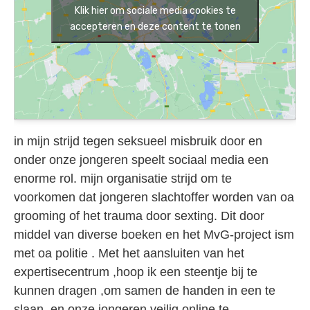
Klik hier om sociale media cookies te
accepteren en deze content te tonen
in mijn strijd tegen seksueel misbruik door en
onder onze jongeren speelt sociaal media een
enorme rol. mijn organisatie strijd om te
voorkomen dat jongeren slachtoffer worden van oa
grooming of het trauma door sexting. Dit door
middel van diverse boeken en het MvG-project ism
met oa politie . Met het aansluiten van het
expertisecentrum ,hoop ik een steentje bij te
kunnen dragen ,om samen de handen in een te
slaan ,en onze jongeren veilig online te