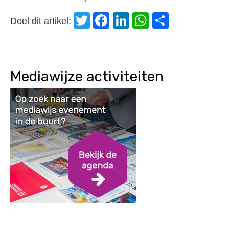
Twitter
Facebook
LinkedIn
WhatsApp
Delen
Deel dit artikel:
Mediawijze activiteiten