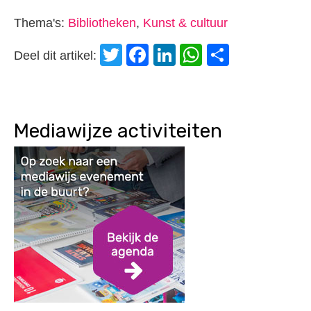
Thema's:
Bibliotheken
,
Kunst & cultuur
Twitter
Facebook
LinkedIn
WhatsApp
Delen
Deel dit artikel:
Mediawijze activiteiten