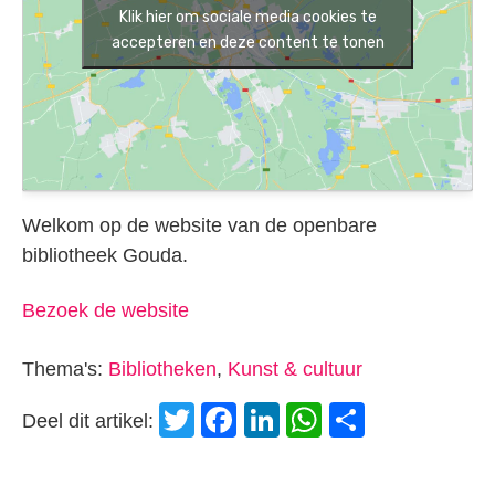
Klik hier om sociale media cookies te
accepteren en deze content te tonen
Welkom op de website van de openbare
bibliotheek Gouda.
Bezoek de website
Thema's:
Bibliotheken
,
Kunst & cultuur
Twitter
Facebook
LinkedIn
WhatsApp
Delen
Deel dit artikel: