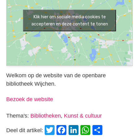
Klik hier om sociale media cookies te
accepteren en deze content te tonen
Welkom op de website van de openbare
bibliotheek Wijchen.
Bezoek de website
Thema's:
Bibliotheken
,
Kunst & cultuur
Twitter
Facebook
LinkedIn
WhatsApp
Delen
Deel dit artikel: