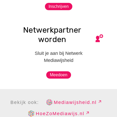
Inschrijven
Netwerkpartner
worden
Sluit je aan bij Netwerk
Mediawijsheid
Meedoen
Bekijk ook:
Mediawijsheid.nl
HoeZoMediawijs.nl