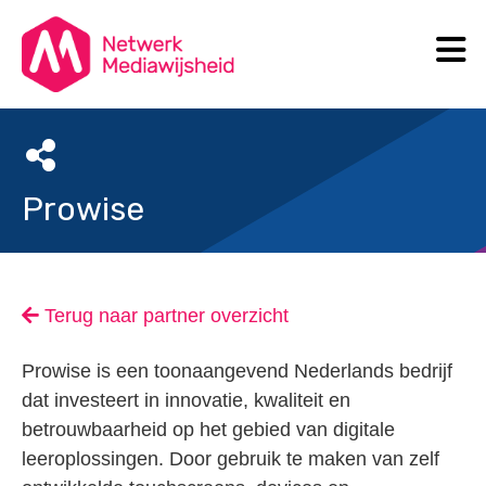
N
Search
Prowise
Terug naar partner overzicht
Prowise is een toonaangevend Nederlands bedrijf
dat investeert in innovatie, kwaliteit en
betrouwbaarheid op het gebied van digitale
leeroplossingen. Door gebruik te maken van zelf