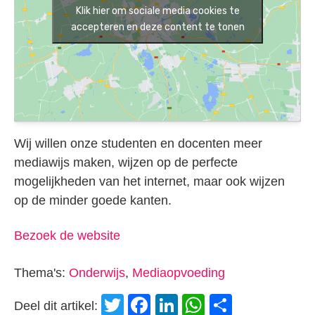
Klik hier om sociale media cookies te
accepteren en deze content te tonen
Wij willen onze studenten en docenten meer
mediawijs maken, wijzen op de perfecte
mogelijkheden van het internet, maar ook wijzen
op de minder goede kanten.
Bezoek de website
Thema's:
Onderwijs
,
Mediaopvoeding
Twitter
Facebook
LinkedIn
WhatsApp
Delen
Deel dit artikel: