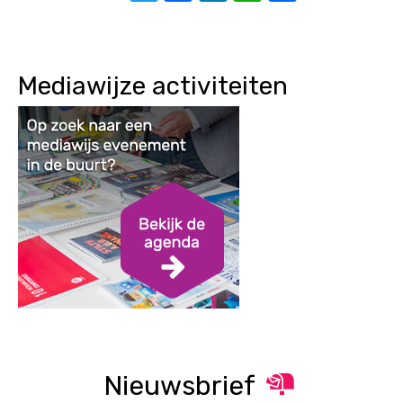
Mediawijze activiteiten
Nieuwsbrief