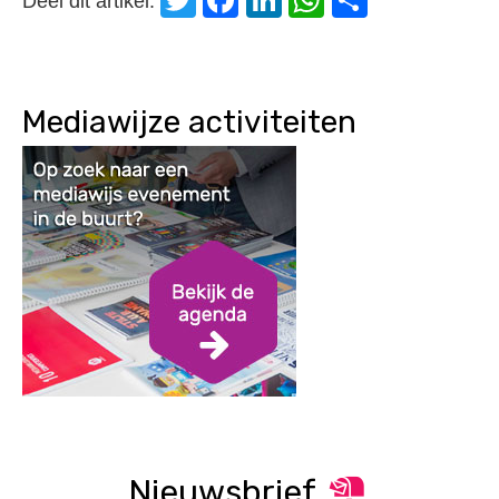
Deel dit artikel:
Mediawijze activiteiten
Nieuwsbrief