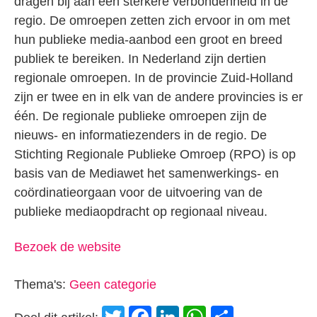
dragen bij aan een sterkere verbondenheid in de
regio. De omroepen zetten zich ervoor in om met
hun publieke media-aanbod een groot en breed
publiek te bereiken. In Nederland zijn dertien
regionale omroepen. In de provincie Zuid-Holland
zijn er twee en in elk van de andere provincies is er
één. De regionale publieke omroepen zijn de
nieuws- en informatiezenders in de regio. De
Stichting Regionale Publieke Omroep (RPO) is op
basis van de Mediawet het samenwerkings- en
coördinatieorgaan voor de uitvoering van de
publieke mediaopdracht op regionaal niveau.
Bezoek de website
Thema's:
Geen categorie
Twitter
Facebook
LinkedIn
WhatsApp
Delen