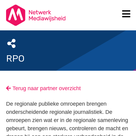
N
Search
RPO
Terug naar partner overzicht
De regionale publieke omroepen brengen
onderscheidende regionale journalistiek. De
omroepen zien wat er in de regionale samenleving
gebeurt, brengen nieuws, controleren de macht en