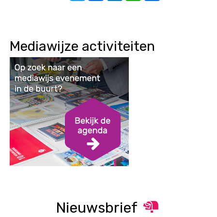
Mediawijze activiteiten
Nieuwsbrief