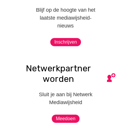
Blijf op de hoogte van het
laatste mediawijsheid-
nieuws
Inschrijven
Netwerkpartner
worden
Sluit je aan bij Netwerk
Mediawijsheid
Meedoen