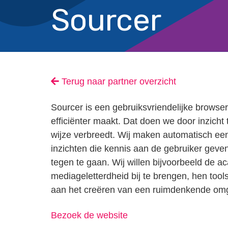
Sourcer
Terug naar partner overzicht
Sourcer is een gebruiksvriendelijke browser
efficiënter maakt. Dat doen we door inzicht
wijze verbreedt. Wij maken automatisch een
inzichten die kennis aan de gebruiker geve
tegen te gaan. Wij willen bijvoorbeeld de 
mediageletterdheid bij te brengen, hen tool
aan het creëren van een ruimdenkende om
Bezoek de website