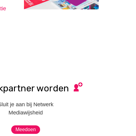
tie
kpartner worden
Sluit je aan bij Netwerk
Mediawijsheid
Meedoen