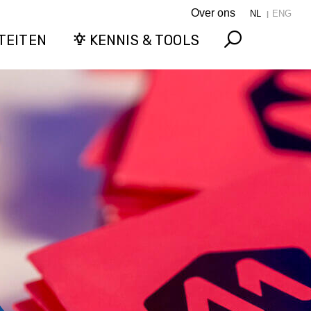
Over ons
NL
ENG
TEITEN
KENNIS & TOOLS
Search