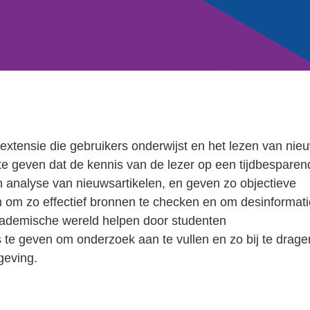
extensie die gebruikers onderwijst en het lezen van nie
 te geven dat de kennis van de lezer op een tijdbesparen
 analyse van nieuwsartikelen, en geven zo objectieve
n om zo effectief bronnen te checken en om desinformati
academische wereld helpen door studenten
s te geven om onderzoek aan te vullen en zo bij te drage
geving.