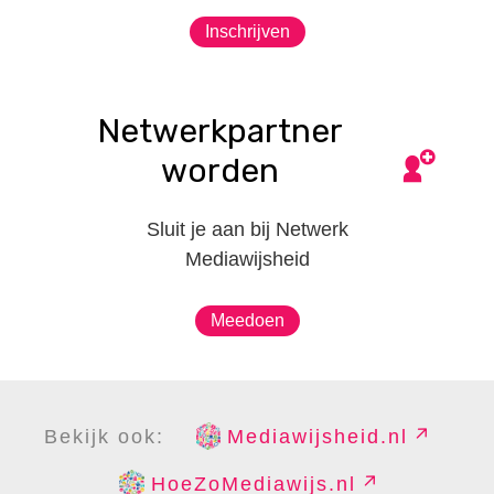
Inschrijven
Netwerkpartner
worden
Sluit je aan bij Netwerk
Mediawijsheid
Meedoen
Bekijk ook:
Mediawijsheid.nl
HoeZoMediawijs.nl