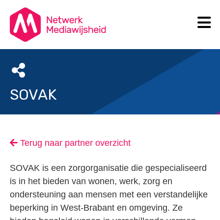
N
Search
SOVAK
Terug naar partner overzicht
SOVAK is een zorgorganisatie die gespecialiseerd
is in het bieden van wonen, werk, zorg en
ondersteuning aan mensen met een verstandelijke
beperking in West-Brabant en omgeving. Ze