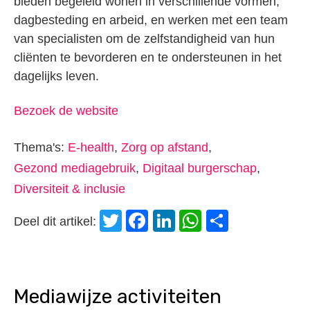
bieden begeleid wonen in verschillende vormen,
dagbesteding en arbeid, en werken met een team
van specialisten om de zelfstandigheid van hun
cliënten te bevorderen en te ondersteunen in het
dagelijks leven.
Bezoek de website
Thema's:
E-health
,
Zorg op afstand
,
Gezond mediagebruik
,
Digitaal burgerschap
,
Diversiteit & inclusie
Twitter
Facebook
LinkedIn
WhatsApp
Delen
Deel dit artikel:
Mediawijze activiteiten