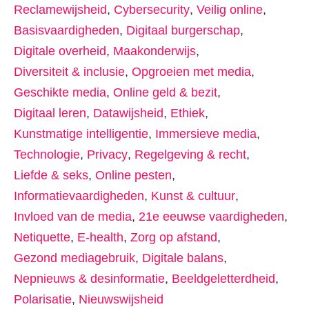
Reclamewijsheid
,
Cybersecurity
,
Veilig online
,
Basisvaardigheden
,
Digitaal burgerschap
,
Digitale overheid
,
Maakonderwijs
,
Diversiteit & inclusie
,
Opgroeien met media
,
Geschikte media
,
Online geld & bezit
,
Digitaal leren
,
Datawijsheid
,
Ethiek
,
Kunstmatige intelligentie
,
Immersieve media
,
Technologie
,
Privacy
,
Regelgeving & recht
,
Liefde & seks
,
Online pesten
,
Informatievaardigheden
,
Kunst & cultuur
,
Invloed van de media
,
21e eeuwse vaardigheden
,
Netiquette
,
E-health
,
Zorg op afstand
,
Gezond mediagebruik
,
Digitale balans
,
Nepnieuws & desinformatie
,
Beeldgeletterdheid
,
Polarisatie
,
Nieuwswijsheid