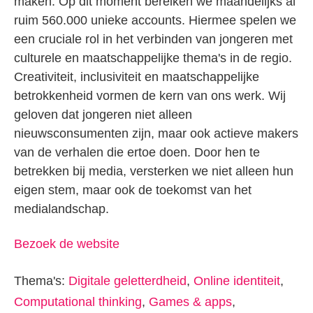
maken. Op dit moment bereiken we maandelijks al
ruim 560.000 unieke accounts. Hiermee spelen we
een cruciale rol in het verbinden van jongeren met
culturele en maatschappelijke thema's in de regio.
Creativiteit, inclusiviteit en maatschappelijke
betrokkenheid vormen de kern van ons werk. Wij
geloven dat jongeren niet alleen
nieuwsconsumenten zijn, maar ook actieve makers
van de verhalen die ertoe doen. Door hen te
betrekken bij media, versterken we niet alleen hun
eigen stem, maar ook de toekomst van het
medialandschap.
Bezoek de website
Thema's:
Digitale geletterdheid
,
Online identiteit
,
Computational thinking
,
Games & apps
,