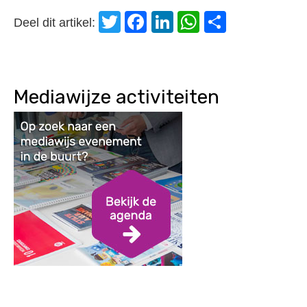
Twitter
Facebook
LinkedIn
WhatsApp
Delen
Deel dit artikel:
Mediawijze activiteiten