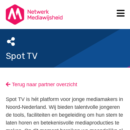
N
Search
Spot TV
Terug naar partner overzicht
Spot TV is hét platform voor jonge mediamakers in
Noord-Nederland. Wij bieden talentvolle jongeren
de tools, faciliteiten en begeleiding om hun stem te
laten horen en betekenisvolle mediaproducties te