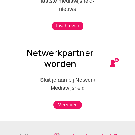
laatste mediawijsheid-
nieuws
Inschrijven
Netwerkpartner
worden
Sluit je aan bij Netwerk
Mediawijsheid
Meedoen