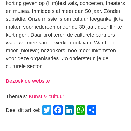
korting geven op (film)festivals, concerten, theaters
en musea. Inmiddels al meer dan 50 jaar. Zónder
subsidie. Onze missie is om cultuur toegankelijk te
maken voor iedereen onder de 30 jaar, door flinke
kortingen. Daar profiteren de culturele partners
waar we mee samenwerken ook van. Want hoe
meer (nieuwe) bezoekers, hoe meer inkomsten
voor deze organisaties. Zo ondersteun je de
culturele sector.
Bezoek de website
Thema's:
Kunst & cultuur
Twitter
Facebook
LinkedIn
WhatsApp
Delen
Deel dit artikel: