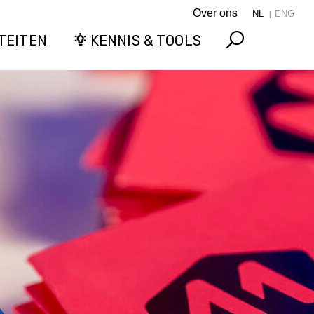
Over ons
NL
ENG
TEITEN
KENNIS & TOOLS
Search