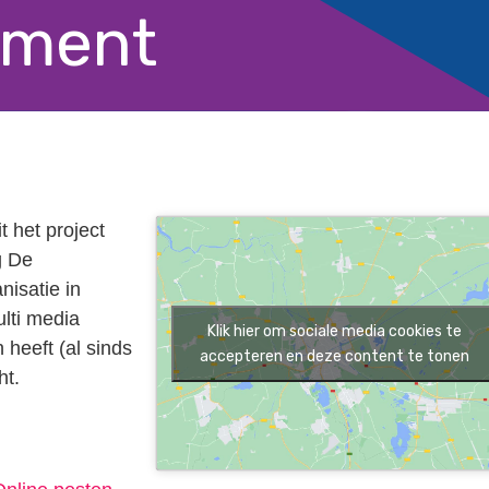
ument
 het project
g De
nisatie in
lti media
Klik hier om sociale media cookies te
 heeft (al sinds
accepteren en deze content te tonen
ht.