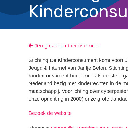
Kindercons
Terug naar partner overzicht
Stichting De Kinderconsument komt voort uit
Jeugd & Internet van Jantje Beton. Stichtin
Kinderconsument houdt zich als eerste orga
Nederland bezig met kinderrechten in de mu
maatschappij. Voorlichting over cyberpesten
onze oprichting in 2000) onze grote aandac
Bezoek de website