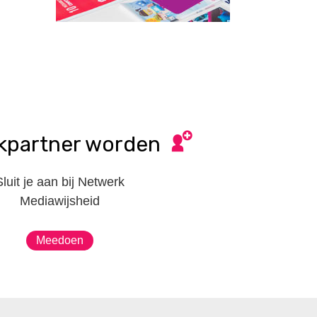
kpartner worden
Sluit je aan bij Netwerk
Mediawijsheid
Meedoen