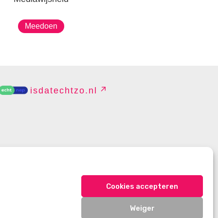
Meedoen
isdatechtzo.nl
EHEREN
Cookies accepteren
Weiger