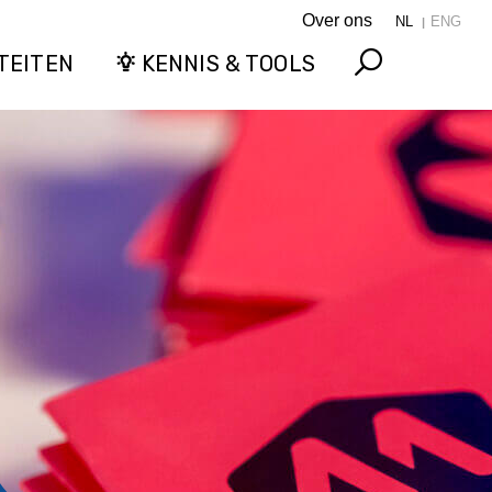
Over ons
NL
ENG
TEITEN
KENNIS & TOOLS
Search