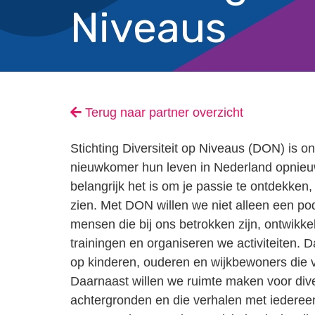
Niveaus
Terug naar partner overzicht
Stichting Diversiteit op Niveaus (DON) is on
nieuwkomer hun leven in Nederland opnieu
belangrijk het is om je passie te ontdekken,
zien. Met DON willen we niet alleen een 
mensen die bij ons betrokken zijn, ontwikke
trainingen en organiseren we activiteiten. 
op kinderen, ouderen en wijkbewoners die va
Daarnaast willen we ruimte maken voor dive
achtergronden en die verhalen met iederee