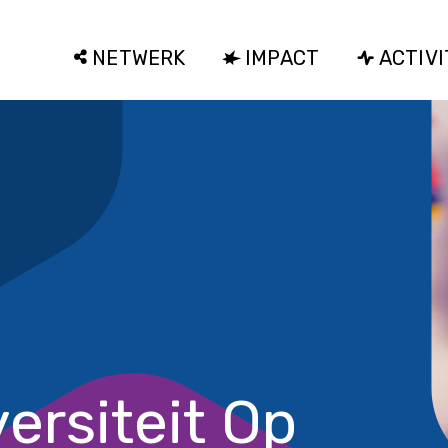
NETWERK
IMPACT
ACTIVI
versiteit Op