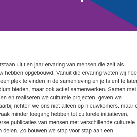
tstaan uit tien jaar ervaring van mensen die zelf als
w hebben opgebouwd. Vanuit die ervaring weten wij hoe
 een plek te vinden in de samenleving en je talent te late
podium bieden, maar ook actief samenwerken. Samen met
len en realiseren we culturele projecten, geven we
Daarbij richten we ons niet alleen op nieuwkomers, maar 
ak minder toegang hebben tot culturele initiatieven.
rse publicaties van mensen met verschillende culturele
n delen. Zo bouwen we stap voor stap aan een