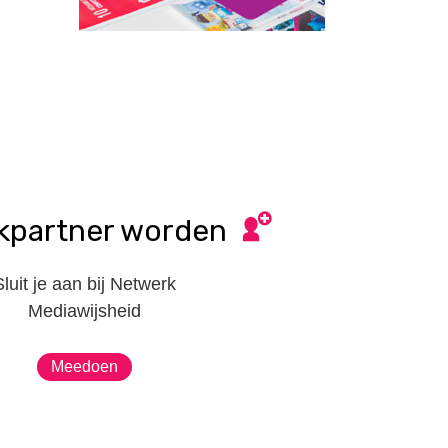
kpartner worden
Sluit je aan bij Netwerk
Mediawijsheid
Meedoen