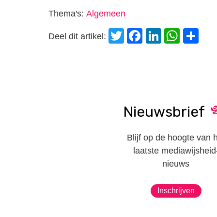
Thema's:
Algemeen
Twitter
Facebook
LinkedI
Wha
D
Deel dit artikel:
Nieuwsbrief
Blijf op de hoogte van 
laatste mediawijsheid
nieuws
Inschrijven