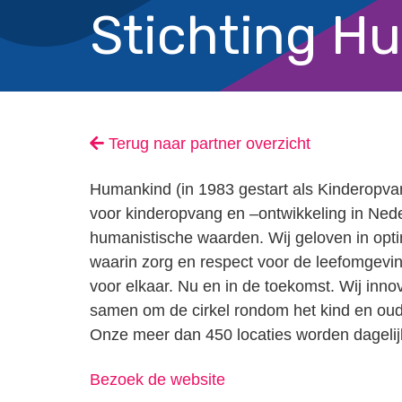
Stichting H
Terug naar partner overzicht
Humankind (in 1983 gestart als Kinderopvan
voor kinderopvang en –ontwikkeling in Ned
humanistische waarden. Wij geloven in opti
waarin zorg en respect voor de leefomgeving
voor elkaar. Nu en in de toekomst. Wij innov
samen om de cirkel rondom het kind en ouder
Onze meer dan 450 locaties worden dagelij
Bezoek de website