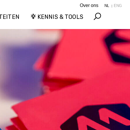
Over ons
NL
ENG
TEITEN
KENNIS & TOOLS
Search