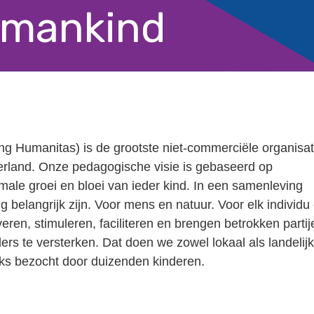
umankind
g Humanitas) is de grootste niet-commerciële organisat
erland. Onze pedagogische visie is gebaseerd op
male groei en bloei van ieder kind. In een samenleving
 belangrijk zijn. Voor mens en natuur. Voor elk individu
eren, stimuleren, faciliteren en brengen betrokken partij
s te versterken. Dat doen we zowel lokaal als landelijk
ks bezocht door duizenden kinderen.