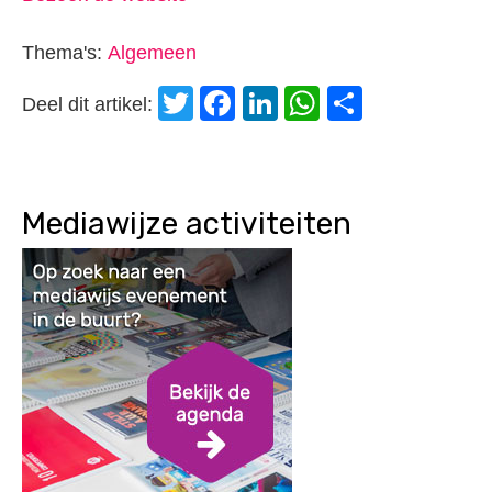
Thema's:
Algemeen
Twitter
Facebook
LinkedIn
WhatsApp
Delen
Deel dit artikel:
Mediawijze activiteiten