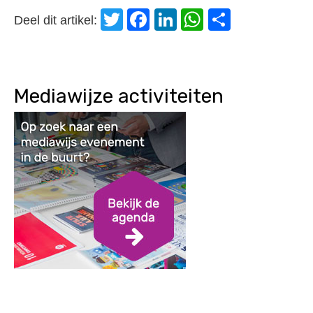
Twitter
Facebook
LinkedIn
WhatsApp
Delen
Deel dit artikel:
Mediawijze activiteiten