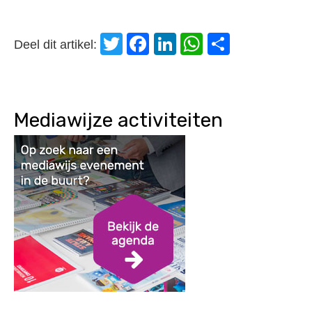
Twitter
Facebook
LinkedIn
WhatsApp
Delen
Deel dit artikel:
Mediawijze activiteiten