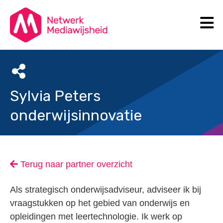
N
Search
Sylvia Peters
onderwijsinnovatie
Terug naar partner overzicht
Als strategisch onderwijsadviseur, adviseer ik bij
vraagstukken op het gebied van onderwijs en
opleidingen met leertechnologie. Ik werk op