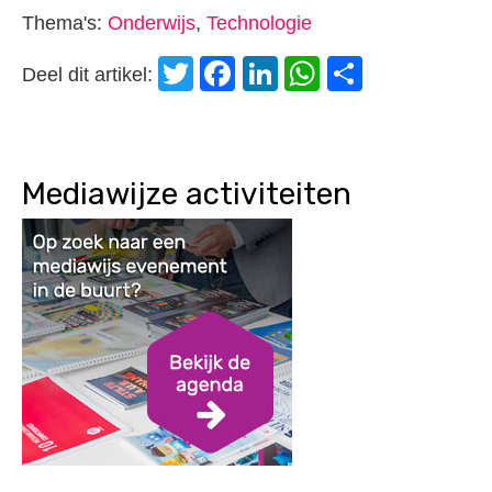
Thema's:
Onderwijs
,
Technologie
Twitter
Facebook
LinkedIn
WhatsApp
Delen
Deel dit artikel:
Mediawijze activiteiten