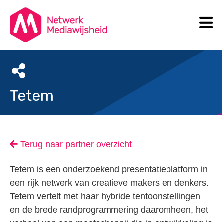
N
Search
Tetem
Terug naar partner overzicht
Tetem is een onderzoekend presentatieplatform in
een rijk netwerk van creatieve makers en denkers.
Tetem vertelt met haar hybride tentoonstellingen
en de brede randprogrammering daaromheen, het