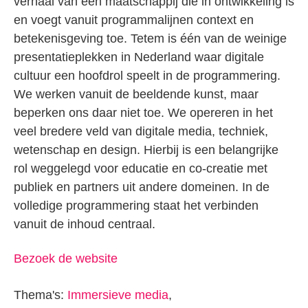
verhaal van een maatschappij die in ontwikkeling is
en voegt vanuit programmalijnen context en
betekenisgeving toe. Tetem is één van de weinige
presentatieplekken in Nederland waar digitale
cultuur een hoofdrol speelt in de programmering.
We werken vanuit de beeldende kunst, maar
beperken ons daar niet toe. We opereren in het
veel bredere veld van digitale media, techniek,
wetenschap en design. Hierbij is een belangrijke
rol weggelegd voor educatie en co-creatie met
publiek en partners uit andere domeinen. In de
volledige programmering staat het verbinden
vanuit de inhoud centraal.
Bezoek de website
Thema's:
Immersieve media
,