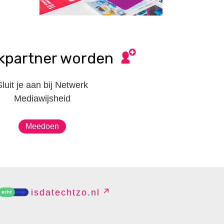
kpartner worden
Sluit je aan bij Netwerk
Mediawijsheid
Meedoen
isdatechtzo.nl