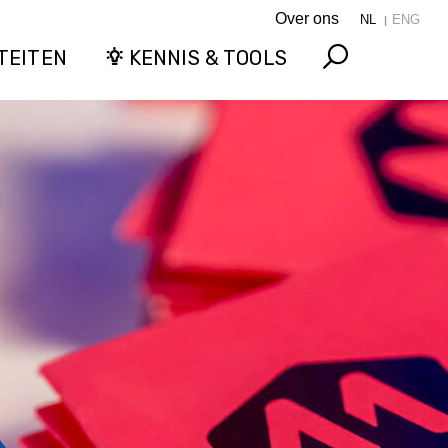
Over ons
NL
ENG
TEITEN
KENNIS & TOOLS
Search