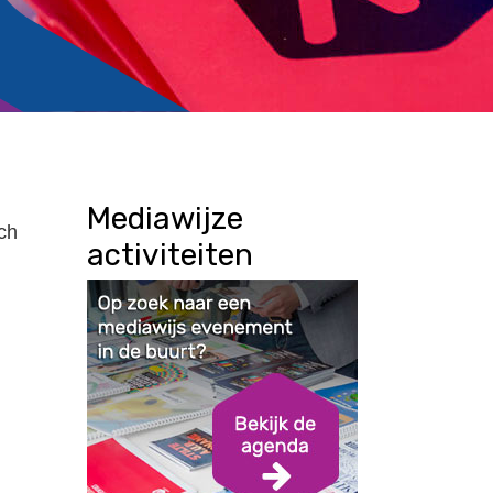
Mediawijze
ch
activiteiten