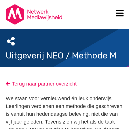
N
Search
Uitgeverij NEO / Methode M
Terug naar partner overzicht
We staan voor vernieuwend én leuk onderwijs.
Leerlingen verdienen een methode die geschreven
is vanuit hun hedendaagse beleving, niet die van
vijf jaar geleden. Tevens zien wij het als de taak