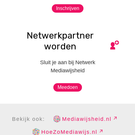
Inschrijven
Netwerkpartner
worden
Sluit je aan bij Netwerk
Mediawijsheid
Meedoen
Bekijk ook:
Mediawijsheid.nl
HoeZoMediawijs.nl