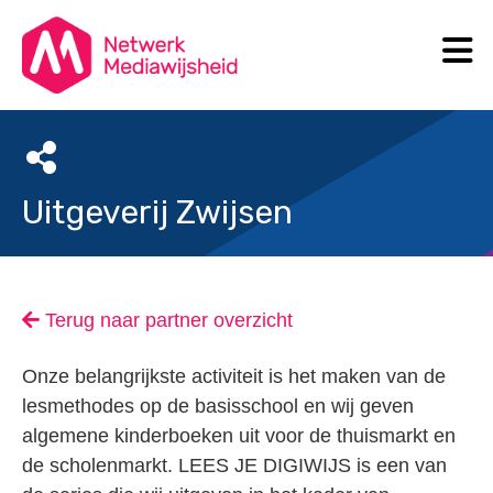
N
Search
Uitgeverij Zwijsen
Terug naar partner overzicht
Onze belangrijkste activiteit is het maken van de
lesmethodes op de basisschool en wij geven
algemene kinderboeken uit voor de thuismarkt en
de scholenmarkt. LEES JE DIGIWIJS is een van