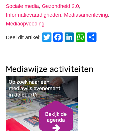
Sociale media
,
Gezondheid 2.0
,
Informatievaardigheden
,
Mediasamenleving
,
Mediaopvoeding
Twitter
Facebook
LinkedIn
WhatsApp
Delen
Deel dit artikel:
Mediawijze activiteiten