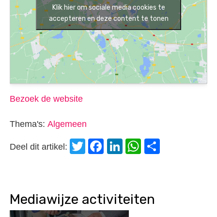
Klik hier om sociale media cookies te
accepteren en deze content te tonen
Bezoek de website
Thema's:
Algemeen
Twitter
Facebook
LinkedIn
WhatsApp
Delen
Deel dit artikel:
Mediawijze activiteiten