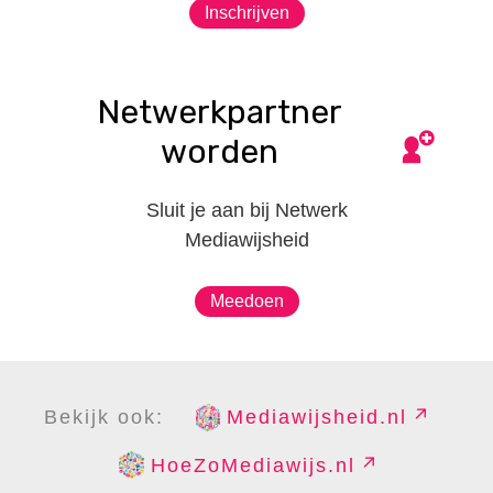
Inschrijven
Netwerkpartner
worden
Sluit je aan bij Netwerk
Mediawijsheid
Meedoen
Bekijk ook:
Mediawijsheid.nl
HoeZoMediawijs.nl