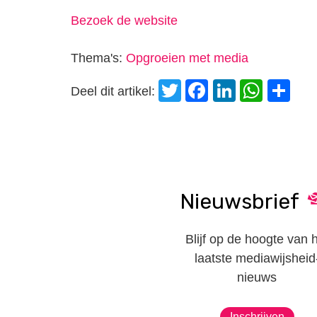
Bezoek de website
Thema's:
Opgroeien met media
Twitter
Facebook
LinkedI
Wha
D
Deel dit artikel:
Nieuwsbrief
Blijf op de hoogte van 
laatste mediawijsheid
nieuws
Inschrijven