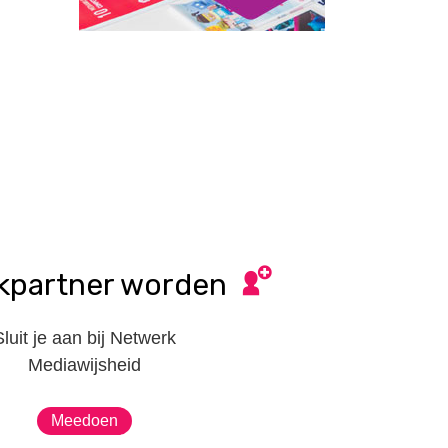
kpartner worden
Sluit je aan bij Netwerk
Mediawijsheid
Meedoen