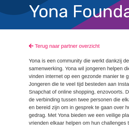
Yona Founda
Terug naar partner overzicht
Yona is een community die werkt dankzij de
samenwerking. Yona wil jongeren helpen die
vinden internet op een gezonde manier te g
Jongeren die te veel tijd besteden aan Inst
Snapchat of online shopping, enzovoorts. 
de verbinding tussen twee personen die el
en bereid zijn om in gesprek te gaan over h
gedrag. Met Yona bieden we een veilige pla
vrienden elkaar helpen om hun challenges t