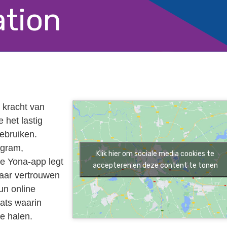
tion
 kracht van
 het lastig
ebruiken.
agram,
Klik hier om sociale media cookies te
De Yona-app legt
accepteren en deze content te tonen
kaar vertrouwen
un online
ats waarin
e halen.