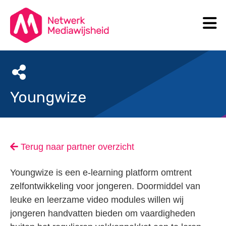
N
Search
Youngwize
Terug naar partner overzicht
Youngwize is een e-learning platform omtrent
zelfontwikkeling voor jongeren. Doormiddel van
leuke en leerzame video modules willen wij
jongeren handvatten bieden om vaardigheden