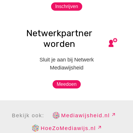
Inschrijven
Netwerkpartner
worden
Sluit je aan bij Netwerk
Mediawijsheid
Meedoen
Bekijk ook:
Mediawijsheid.nl
HoeZoMediawijs.nl