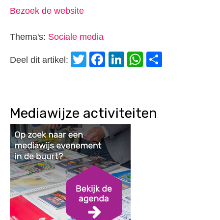
Bezoek de website
Thema's:
Sociale media
Twitter
Facebook
LinkedIn
WhatsApp
Delen
Deel dit artikel:
Mediawijze activiteiten