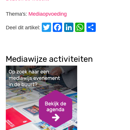
Thema's:
Mediaopvoeding
Twitter
Facebook
LinkedIn
WhatsApp
Delen
Deel dit artikel:
Mediawijze activiteiten