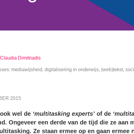
Claudia Dimitriadis
sses: mediawijsheid, digitalisering in onderwijs, (web)tekst, soc
ER 2015
 ook wel de
‘multitasking experts’
of de
‘multit
. Ongeveer een derde van de tijd die ze aan 
ultitasking. Ze staan ermee op en gaan ermee 