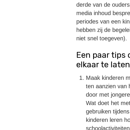
derde van de ouders
media inhoud bespre
periodes van een kin
hebben zij de begelei
niet snel toegeven).
Een paar tips
elkaar te laten
Maak kinderen m
ten aanzien van 
door met jongere
Wat doet het met
gebruiken tijden
kinderen leren h
schoolactiviteite