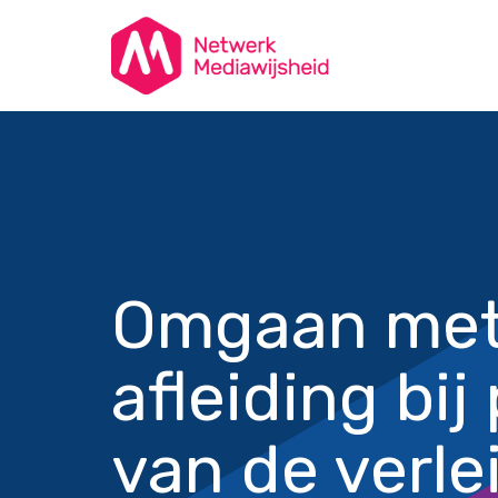
Omgaan met 
afleiding bi
van de verle