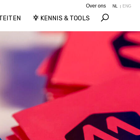
Over ons
NL
ENG
TEITEN
KENNIS & TOOLS
Search