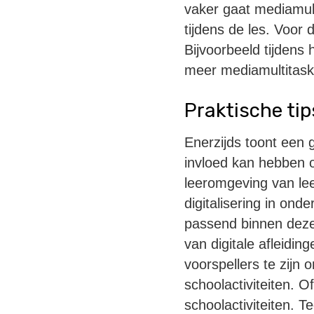
vaker gaat mediamult
tijdens de les. Voor
Bijvoorbeeld tijden
meer mediamultitaskin
Praktische ti
Enerzijds toont een 
invloed kan hebben o
leeromgeving van lee
digitalisering in ond
passend binnen deze
van digitale afleidi
voorspellers te zijn
schoolactiviteiten. O
schoolactiviteiten. Teg