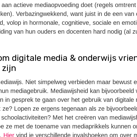
 aan actieve mediaopvoeding doet (regels omtrent
ken). Verbazingwekkend, want juist in de een van
d, volop in hormonale, cognitieve, sociale en emoti
ding van hun ouders en docenten hard nodig (al zull
 om digitale media & onderwijs vri
 zijn
ediawijs. Niet simpelweg verbieden maar bewust
hun mediagebruik. Mediawijsheid kan bijvoorbeeld
n in gesprek te gaan over het gebruik van digital
 ze? Lopen ze ergens tegenaan als ze bijvoorbeel
s schoolactiviteiten? Met het creëren van mediawij
oe ze met de toename van mediaprikkels kunnen o
n.
Hier
vind je verschillende invalshoeken om over m