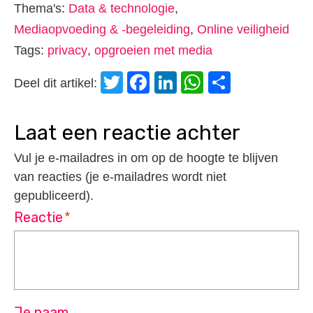
Thema's:
Data & technologie
,
Mediaopvoeding & -begeleiding
,
Online veiligheid
Tags:
privacy
,
opgroeien met media
Twitter
Facebook
LinkedIn
WhatsApp
Delen
Deel dit artikel:
laat een reactie achter
Vul je e-mailadres in om op de hoogte te blijven
van reacties (je e-mailadres wordt niet
gepubliceerd).
Reactie
*
Je naam