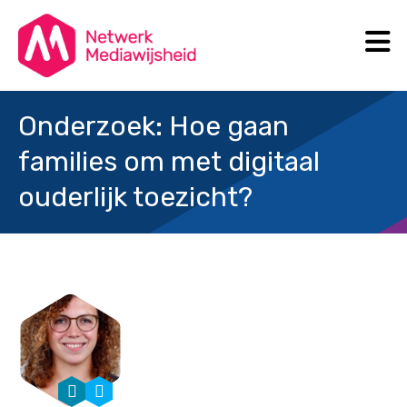
N
Search
Onderzoek: Hoe gaan
families om met digitaal
ouderlijk toezicht?