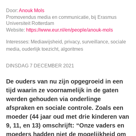
Door:
Anouk Mols
Promovendus media en communicatie,
bij
Erasmus
Universiteit Rotterdam
Website:
https://www.eur.nl/en/people/anouk-mols
Interesses: Mediawijsheid, privacy, surveillance, sociale
media, ouderlijk toezicht, algoritmes
DINSDAG 7 DECEMBER 2021
De ouders van nu zijn opgegroeid in een
tijd waarin ze voornamelijk in de gaten
werden gehouden via onderlinge
afspraken en sociale controle. Zoals een
moeder
(44 jaar oud met drie kinderen van
9, 11, en 13) omschrijft: “Onze vaders en
moeders
hadden niet de mogelijkheid om