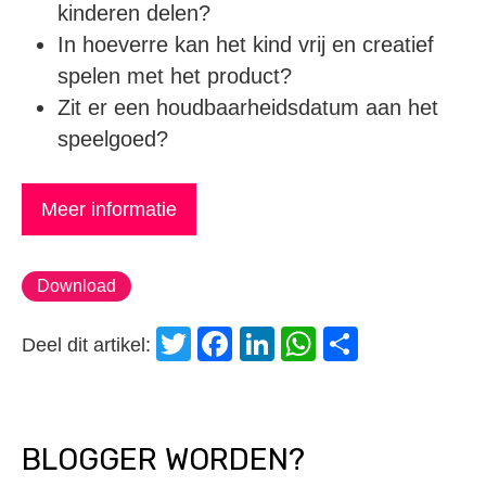
kinderen delen?
In hoeverre kan het kind vrij en creatief
spelen met het product?
Zit er een houdbaarheidsdatum aan het
speelgoed?
Meer informatie
Download
Twitter
Facebook
LinkedIn
WhatsApp
Delen
Deel dit artikel:
BLOGGER WORDEN?