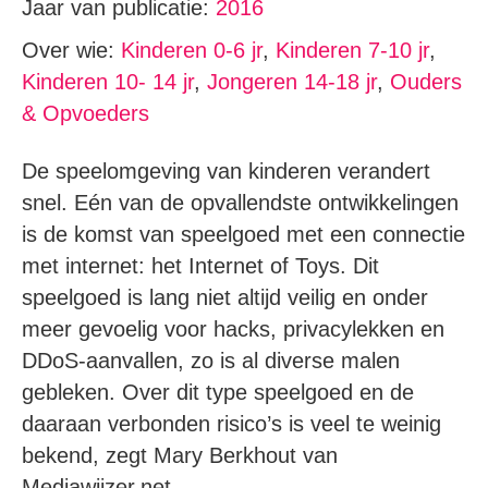
Jaar van publicatie:
2016
Over wie:
Kinderen 0-6 jr
,
Kinderen 7-10 jr
,
Kinderen 10- 14 jr
,
Jongeren 14-18 jr
,
Ouders
& Opvoeders
De speelomgeving van kinderen verandert
snel. Eén van de opvallendste ontwikkelingen
is de komst van speelgoed met een connectie
met internet: het Internet of Toys. Dit
speelgoed is lang niet altijd veilig en onder
meer gevoelig voor hacks, privacylekken en
DDoS-aanvallen, zo is al diverse malen
gebleken. Over dit type speelgoed en de
daaraan verbonden risico’s is veel te weinig
bekend, zegt Mary Berkhout van
Mediawijzer.net.