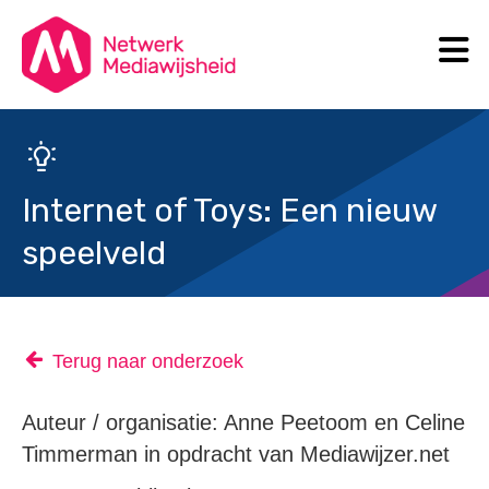
N
Search
Internet of Toys: Een nieuw
speelveld
Terug naar onderzoek
Auteur / organisatie: Anne Peetoom en Celine
Timmerman in opdracht van Mediawijzer.net