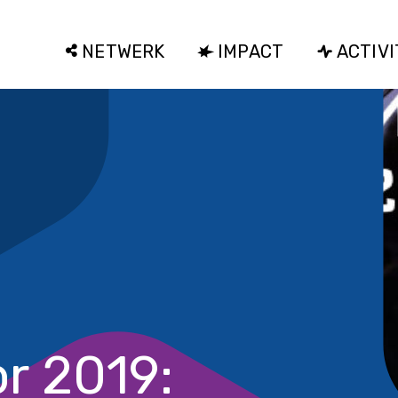
NETWERK
IMPACT
ACTIVI
r 2019: