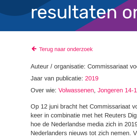
resultaten 
Terug naar onderzoek
Auteur / organisatie: Commissariaat v
Jaar van publicatie:
2019
Over wie:
Volwassenen
,
Jongeren 14-18
Op 12 juni bracht het Commissariaat 
keer in combinatie met het Reuters Dig
hoe de Nederlandse media zich in 201
Nederlanders nieuws tot zich nemen. V