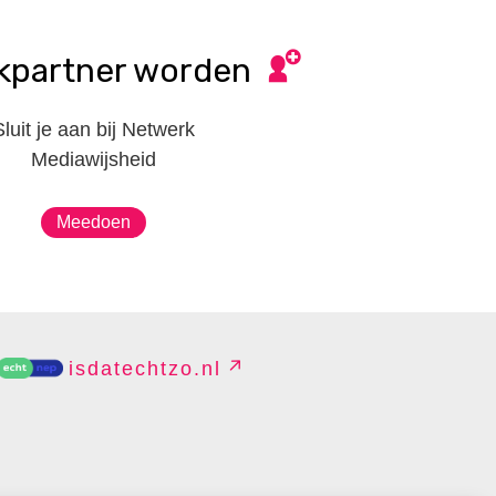
kpartner worden
Sluit je aan bij Netwerk
Mediawijsheid
Meedoen
isdatechtzo.nl