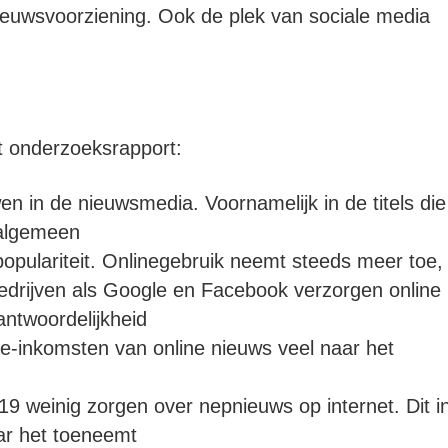
ieuwsvoorziening. Ook de plek van sociale media
et onderzoeksrapport:
n in de nieuwsmedia. Voornamelijk in de titels die
 algemeen
 populariteit. Onlinegebruik neemt steeds meer toe,
 bedrijven als Google en Facebook verzorgen online
antwoordelijkheid
ie-inkomsten van online nieuws veel naar het
9 weinig zorgen over nepnieuws op internet. Dit i
aar het toeneemt