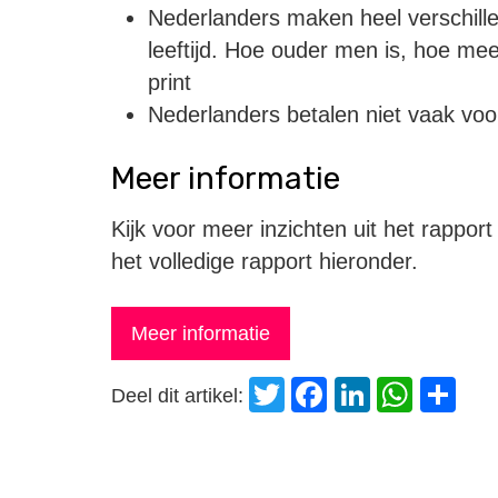
Nederlanders maken heel verschille
leeftijd. Hoe ouder men is, hoe mee
print
Nederlanders betalen niet vaak voo
Meer informatie
Kijk voor meer inzichten uit het rappor
het volledige rapport hieronder.
Meer informatie
Twitter
Facebook
LinkedI
Wha
D
Deel dit artikel: