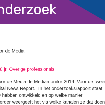
onderzoek
oor de Media
 jr
,
Overige professionals
voor de Media de Mediamonitor 2019. Voor de twe
ital News Report. In het onderzoeksrapport staat
9 hebben ontwikkeld en op welke manier
erder weergeeft het via welke kanalen ze dat doen