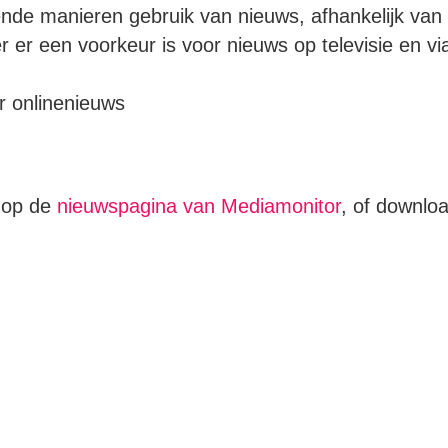
nde manieren gebruik van nieuws, afhankelijk van
r er een voorkeur is voor nieuws op televisie en vi
r onlinenieuws
t op de
nieuwspagina van Mediamonitor
, of downlo
n
tsApp
elen