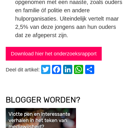
opgenomen met een naaste, zoals ouders
en familie óf politie en andere
hulporganisaties. Uiteindelijk vertelt maar
2,5% van deze jongens aan hun ouders
dat ze afgeperst zijn.
Download hier het onderzoeksrapport
Twitter
Facebook
LinkedIn
WhatsApp
Delen
Deel dit artikel:
BLOGGER WORDEN?