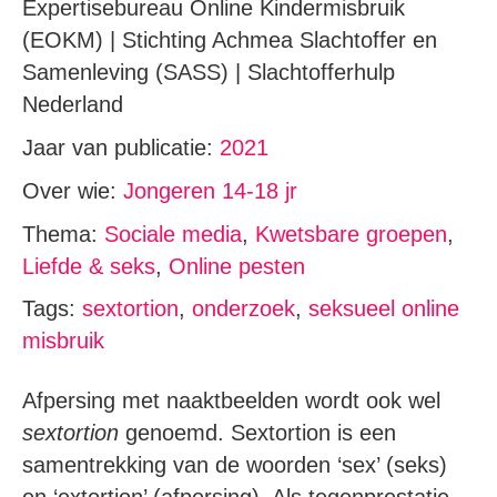
Expertisebureau Online Kindermisbruik
(EOKM) | Stichting Achmea Slachtoffer en
Samenleving (SASS) | Slachtofferhulp
Nederland
Jaar van publicatie:
2021
Over wie:
Jongeren 14-18 jr
Thema:
Sociale media
,
Kwetsbare groepen
,
Liefde & seks
,
Online pesten
Tags:
sextortion
,
onderzoek
,
seksueel online
misbruik
Afpersing met naaktbeelden wordt ook wel
sextortion
genoemd. Sextortion is een
samentrekking van de woorden ‘sex’ (seks)