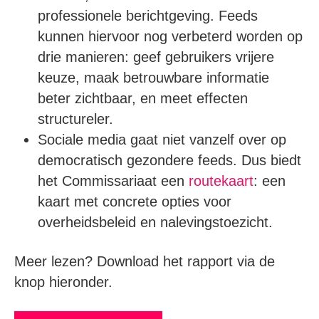
professionele berichtgeving. Feeds
kunnen hiervoor nog verbeterd worden op
drie manieren: geef gebruikers vrijere
keuze, maak betrouwbare informatie
beter zichtbaar, en meet effecten
structureler.
Sociale media gaat niet vanzelf over op
democratisch gezondere feeds. Dus biedt
het Commissariaat een
routekaart
: een
kaart met concrete opties voor
overheidsbeleid en nalevingstoezicht.
Meer lezen? Download het rapport via de
knop hieronder.