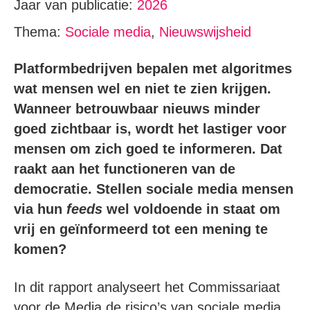
Jaar van publicatie:
2026
Thema:
Sociale media
,
Nieuwswijsheid
Platformbedrijven bepalen met algoritmes
wat mensen wel en niet te zien krijgen.
Wanneer betrouwbaar nieuws minder
goed zichtbaar is, wordt het lastiger voor
mensen om zich goed te informeren. Dat
raakt aan het functioneren van de
democratie. Stellen sociale media mensen
via hun
feeds
wel voldoende in staat om
vrij en geïnformeerd tot een mening te
komen?
In dit rapport analyseert het Commissariaat
voor de Media de risico’s van sociale media