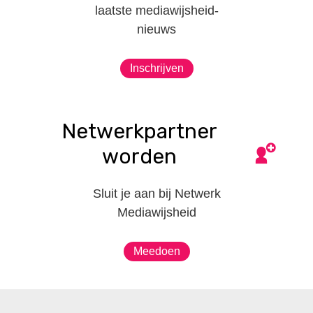
laatste mediawijsheid-
nieuws
Inschrijven
Netwerkpartner
worden
Sluit je aan bij Netwerk
Mediawijsheid
Meedoen