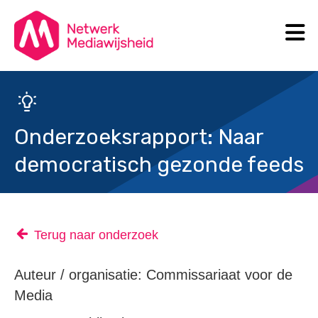
N
Search
Onderzoeksrapport: Naar
democratisch gezonde feeds
Terug naar onderzoek
Auteur / organisatie: Commissariaat voor de
Media