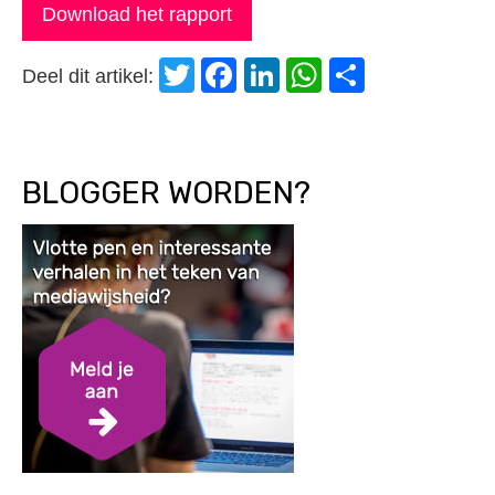
Download het rapport
Twitter
Facebook
LinkedIn
WhatsApp
Delen
Deel dit artikel:
BLOGGER WORDEN?