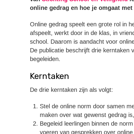
online gedrag en hoe je omgaat met
Online gedrag speelt een grote rol in h
afspeelt, werkt door in de klas, in vrie
school. Daarom is aandacht voor online
De publicatie beschrijft drie kerntaken
begeleiden.
Kerntaken
De drie kerntaken zijn als volgt:
Stel de online norm door samen met
maken over wat gewenst gedrag is, z
Begeleid leerlingen binnen de nor
voeren van gesprekken over online