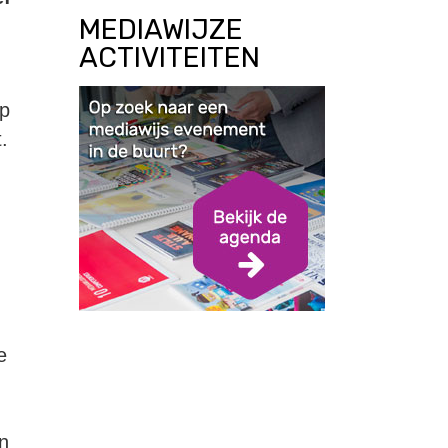
MEDIAWIJZE
ACTIVITEITEN
op
.
e
n