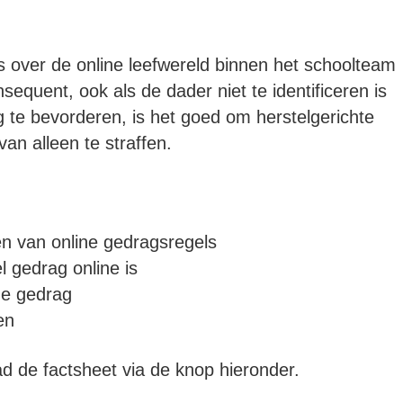
 over de online leefwereld binnen het schoolteam
quent, ook als de dader niet te identificeren is
 te bevorderen, is het goed om herstelgerichte
an alleen te straffen.
ken van online gedragsregels
 gedrag online is
ne gedrag
en
d de factsheet via de knop hieronder.