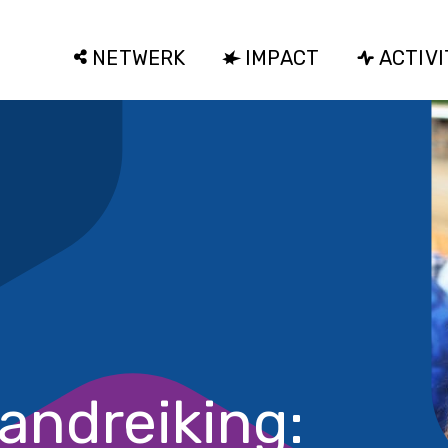
NETWERK
IMPACT
ACTIVI
andreiking: