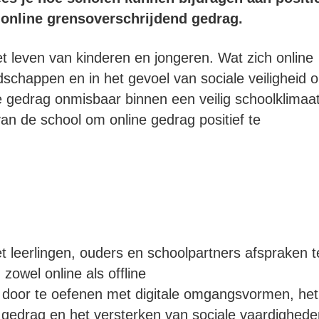
 online grensoverschrijdend gedrag.
et leven van kinderen en jongeren. Wat zich online
ndschappen en in het gevoel van sociale veiligheid 
 gedrag onmisbaar binnen een veilig schoolklimaat
 van de school om online gedrag positief te
 leerlingen, ouders en schoolpartners afspraken t
owel online als offline
m door te oefenen met digitale omgangsvormen, het
 gedrag en het versterken van sociale vaardighede