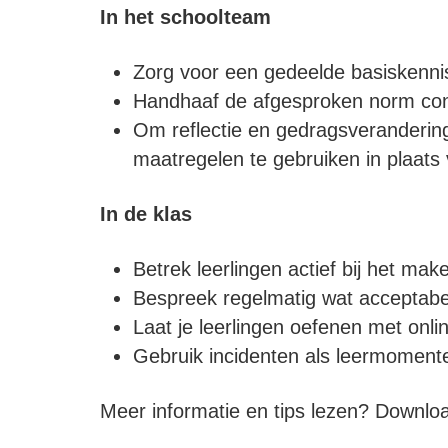
In het schoolteam
Zorg voor een gedeelde basiskennis
Handhaaf de afgesproken norm conse
Om reflectie en gedragsverandering
maatregelen te gebruiken in plaats v
In de klas
Betrek leerlingen actief bij het ma
Bespreek regelmatig wat acceptabel
Laat je leerlingen oefenen met onli
Gebruik incidenten als leermoment
Meer informatie en tips lezen? Downloa