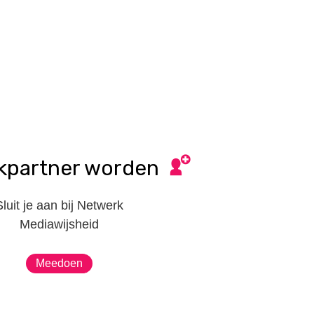
kpartner worden
Sluit je aan bij Netwerk
Mediawijsheid
Meedoen