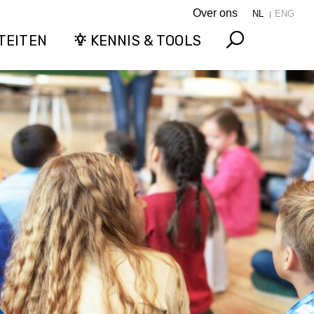
Over ons
NL
ENG
TEITEN
KENNIS & TOOLS
Search