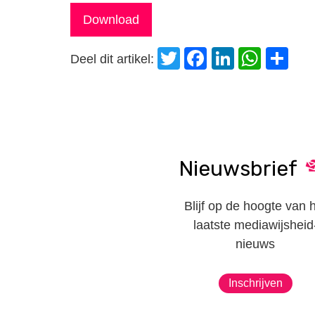
Download
Twitter
Facebook
LinkedI
Wha
D
Deel dit artikel:
Nieuwsbrief
Blijf op de hoogte van 
laatste mediawijsheid
nieuws
Inschrijven