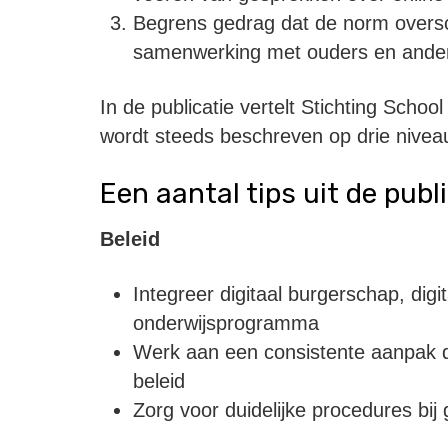
Begrens gedrag dat de norm overschri
samenwerking met ouders en ander
In de publicatie vertelt Stichting School
wordt steeds beschreven op drie niveau’
Een aantal tips uit de publ
Beleid
Integreer digitaal burgerschap, digi
onderwijsprogramma
Werk aan een consistente aanpak do
beleid
Zorg voor duidelijke procedures bij