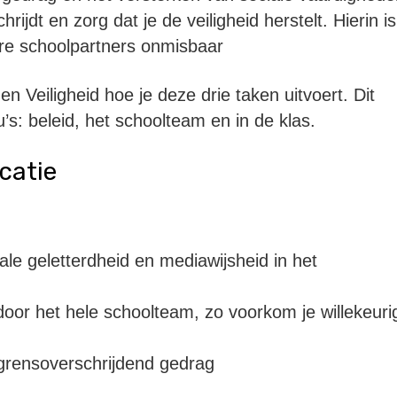
jdt en zorg dat je de veiligheid herstelt. Hierin is
e schoolpartners onmisbaar
 en Veiligheid hoe je deze drie taken uitvoert. Dit
s: beleid, het schoolteam en in de klas.
icatie
tale geletterdheid en mediawijsheid in het
or het hele schoolteam, zo voorkom je willekeuri
 grensoverschrijdend gedrag