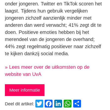
onder jongeren. Twitter en TikTok scoren het
laagst. Tijdens hun gebruik vergelijken
jongeren zichzelf aanzienlijk minder met
anderen dan werd verwacht; 41% zegt dit te
doen. Positieve emoties hebben bij het
merendeel van de jongeren de overhand;
44% zegt regelmatig positiever naar zichzelf
te kijken dankzij social media.
» Lees meer over de uitkomsten op de
website van UvA
Meer informatie
Twitter
Facebook
LinkedIn
WhatsApp
Delen
Deel dit artikel: