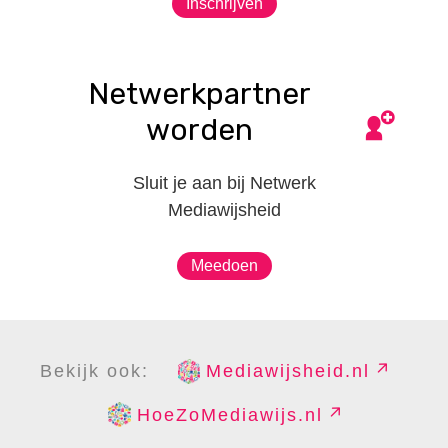
Inschrijven
Netwerkpartner
worden
Sluit je aan bij Netwerk
Mediawijsheid
Meedoen
Bekijk ook:
Mediawijsheid.nl
HoeZoMediawijs.nl