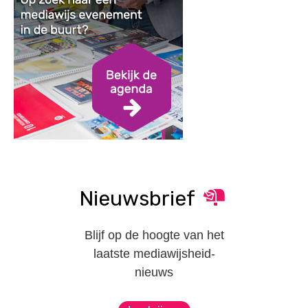
Nieuwsbrief
Blijf op de hoogte van het
laatste mediawijsheid-
nieuws