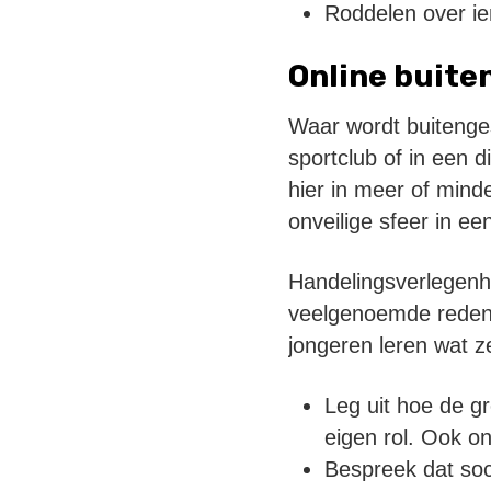
Roddelen over iem
Online buite
Waar wordt buitengesl
sportclub of in een d
hier in meer of mind
onveilige sfeer in ee
Handelingsverlegenhe
veelgenoemde redenen
jongeren leren wat z
Leg uit hoe de gr
eigen rol. Ook on
Bespreek dat soc