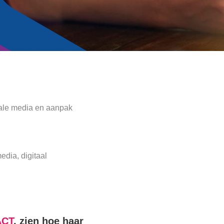
ciale media en aanpak
edia, digitaal
ACT
, zien hoe haar