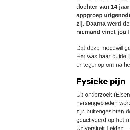
dochter van 14 jaa
appgroep uitgenodig
zij. Daarna werd de
niemand vindt jou 
Dat deze moedwillige 
Het was haar duideli
er tegenop om na he
Fysieke pijn
Uit onderzoek (Eisenbe
hersengebieden worde
zijn buitengesloten 
geactiveerd op het m
Universiteit Leiden –