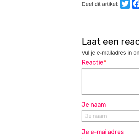
T
Deel dit artikel:
laat een rea
Vul je e-mailadres in o
Reactie
*
Je naam
Je e-mailadres