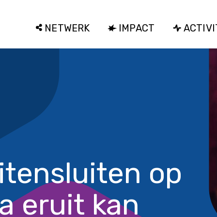
NETWERK
IMPACT
ACTIVI
uitensluiten op
a eruit kan