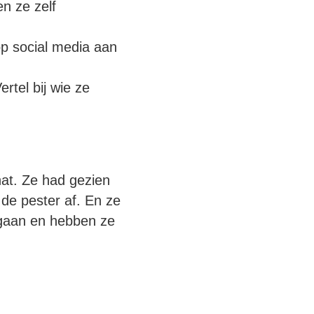
n ze zelf
p social media aan
rtel bij wie ze
at. Ze had gezien
de pester af. En ze
egaan en hebben ze