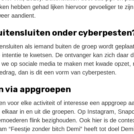
en hebben gehad lijken hiervoor gevoeliger te zij
weer aandient.
buitensluiten onder cyberpesten
nsluiten als iemand buiten de groep wordt geplaat
intentie te kwetsen. De ontvanger kan zich daar 
 we op sociale media te maken met kwade opzet, 
tgedrag, dan is dit een vorm van cyberpesten.
n via appgroepen
ingen voor elke activiteit of interesse een appgroep
 elkaar in en uit die groepen. Op Instagram, Sna
emoederen flink bezighouden. Ook hier is de conte
 “Feestje zonder bitch Demi” heeft tot doel Demi o