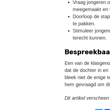
Vraag jongeren o
meegemaakt en we
Doorloop de stap
te pakken.
Stimuleer jongere
terecht kunnen.
Bespreekbaar
Een van de klasgeno
dat de dochter in en
bleek niet de enige 
hem gevraagd om dit
Dit artikel verschee