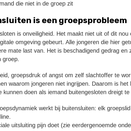
and die niet in de groep zit
nsluiten is een groepsprobleem
oten is onveiligheid. Het maakt niet uit of dit nou
igitale omgeving gebeurt. Alle jongeren die hier ge
ere mate last van. Het is beschadigend gedrag en 
n groep.
id, groepsdruk of angst om zelf slachtoffer te wor
 waarom jongeren niet ingrijpen. Daarom is het b
e kunnen doen als iemand buitengesloten dreigt te
oepsdynamiek werkt bij buitensluiten: elk groepslid
line.
iale uitsluiting pijn doet (zie eerdergenoemde ond