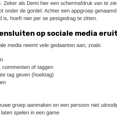
. Zeker als Demi hier een schermafdruk van te zien 
oot onder de gordel. Achter een appgroep genaamd
 is, hoeft niet per se pestgedrag te zitten.
ensluiten op sociale media erui
iale media neemt vele gedaanten aan, zoals:
en
n, commenten of taggen
te tag geven (hoektag)
ien
ieuwe groep aanmaken en een persoon niet uitnodi
laten spelen in een game