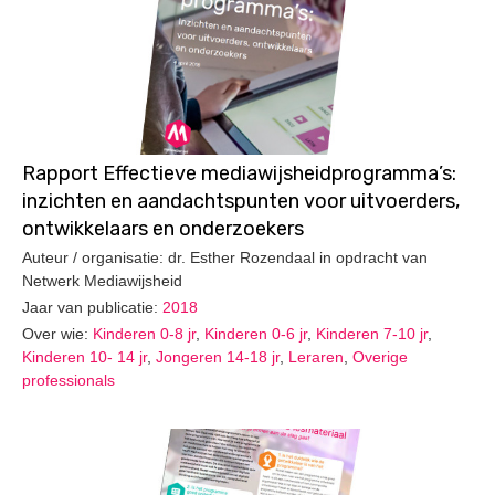
Rapport Effectieve mediawijsheidprogramma’s:
inzichten en aandachtspunten voor uitvoerders,
ontwikkelaars en onderzoekers
Auteur / organisatie: dr. Esther Rozendaal in opdracht van
Netwerk Mediawijsheid
Jaar van publicatie:
2018
Over wie:
Kinderen 0-8 jr
,
Kinderen 0-6 jr
,
Kinderen 7-10 jr
,
Kinderen 10- 14 jr
,
Jongeren 14-18 jr
,
Leraren
,
Overige
professionals