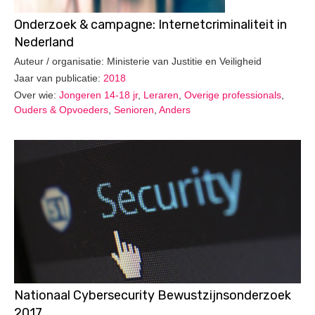
Onderzoek & campagne: Internetcriminaliteit in
Nederland
Auteur / organisatie: Ministerie van Justitie en Veiligheid
Jaar van publicatie:
2018
Over wie:
Jongeren 14-18 jr
,
Leraren
,
Overige professionals
,
Ouders & Opvoeders
,
Senioren
,
Anders
Nationaal Cybersecurity Bewustzijnsonderzoek
2017