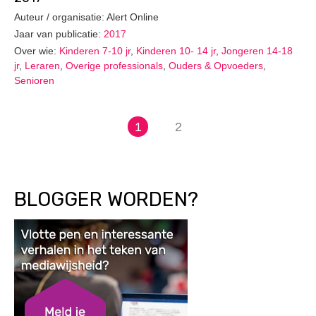
Auteur / organisatie: Alert Online
Jaar van publicatie:
2017
Over wie:
Kinderen 7-10 jr
,
Kinderen 10- 14 jr
,
Jongeren 14-18
jr
,
Leraren
,
Overige professionals
,
Ouders & Opvoeders
,
Senioren
1
2
BLOGGER WORDEN?