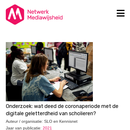
N
Search
Onderzoek: wat deed de coronaperiode met de
digitale geletterdheid van scholieren?
Auteur / organisatie: SLO en Kennisnet
Jaar van publicatie:
2021