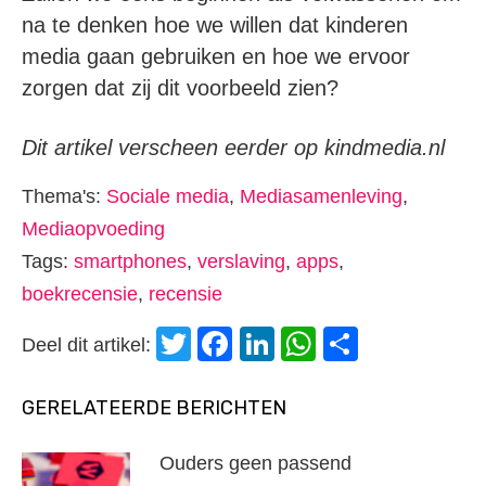
na te denken hoe we willen dat kinderen
media gaan gebruiken en hoe we ervoor
zorgen dat zij dit voorbeeld zien?
Dit artikel verscheen eerder op kindmedia.nl
Thema's:
Sociale media
,
Mediasamenleving
,
Mediaopvoeding
Tags:
smartphones
,
verslaving
,
apps
,
boekrecensie
,
recensie
Twitter
Facebook
LinkedIn
WhatsApp
Delen
Deel dit artikel:
GERELATEERDE BERICHTEN
Ouders geen passend