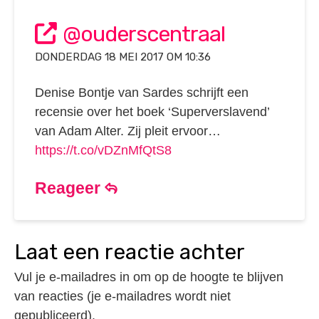
@ouderscentraal
DONDERDAG 18 MEI 2017 OM 10:36
Denise Bontje van Sardes schrijft een
recensie over het boek ‘Superverslavend’
van Adam Alter. Zij pleit ervoor…
https://t.co/vDZnMfQtS8
Reageer
laat een reactie achter
Vul je e-mailadres in om op de hoogte te blijven
van reacties (je e-mailadres wordt niet
gepubliceerd).