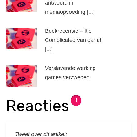
antwoord in
mediaopvoeding [...]
Boekrecensie – It’s
Complicated van danah
[...]
Verslavende werking
games verzwegen
Reacties
1
Tweet over dit artikel: