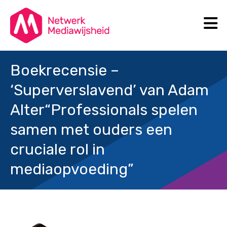
N
Search
Boekrecensie –
‘Superverslavend’ van Adam
Alter
“Professionals spelen
samen met ouders een
cruciale rol in
mediaopvoeding”